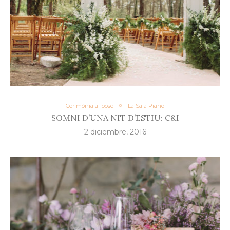
Cerimònia al bosc
La Sala Piano
SOMNI D’UNA NIT D’ESTIU: C&I
2 diciembre, 2016