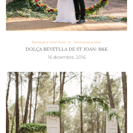
Banquet a l'aire lliure
Cerimònia al bosc
DOLÇA REVETLLA DE ST JOAN: B&K
16 diciembre, 2016