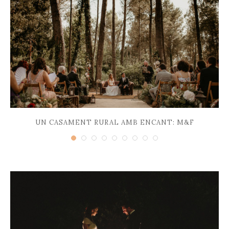
UN CASAMENT RURAL AMB ENCANT: M&F