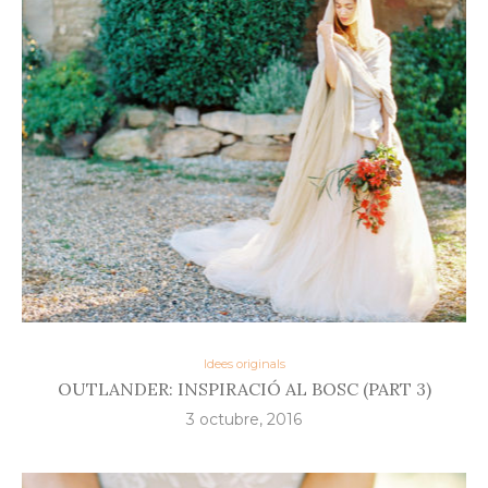
Idees originals
OUTLANDER: INSPIRACIÓ AL BOSC (PART 3)
3 octubre, 2016