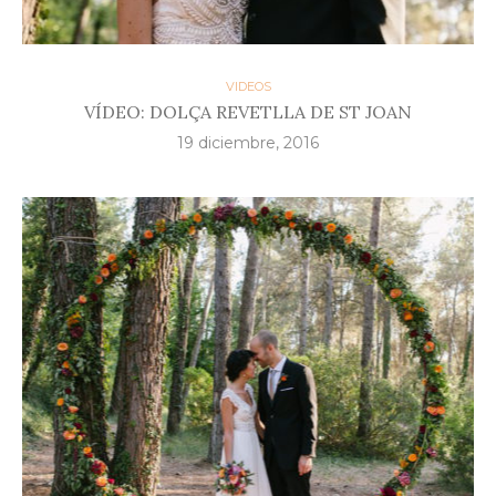
VIDEOS
VÍDEO: DOLÇA REVETLLA DE ST JOAN
19 diciembre, 2016