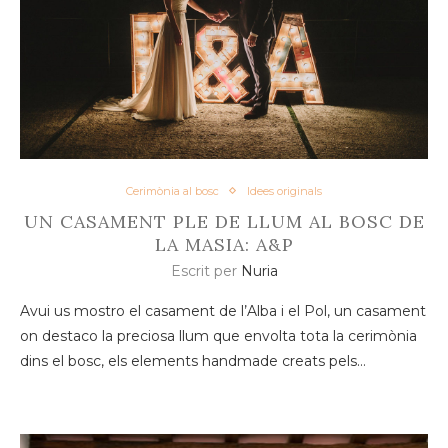
Cerimònia al bosc
Idees originals
UN CASAMENT PLE DE LLUM AL BOSC DE
LA MASIA: A&P
Escrit per
Nuria
Avui us mostro el casament de l’Alba i el Pol, un casament
on destaco la preciosa llum que envolta tota la cerimònia
dins el bosc, els elements handmade creats pels…