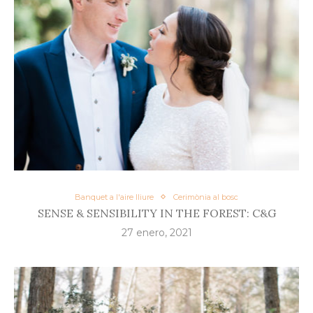
Banquet a l'aire lliure
Cerimònia al bosc
SENSE & SENSIBILITY IN THE FOREST: C&G
27 enero, 2021