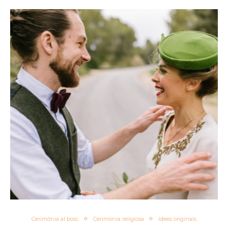
Cerimònia al bosc
Cerimònia religiosa
Idees originals