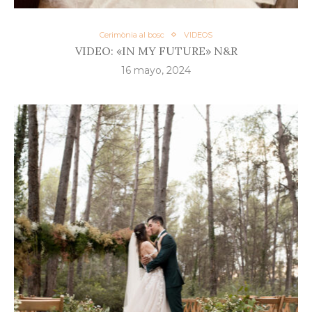
Cerimònia al bosc
VIDEOS
VIDEO: «IN MY FUTURE» N&R
16 mayo, 2024