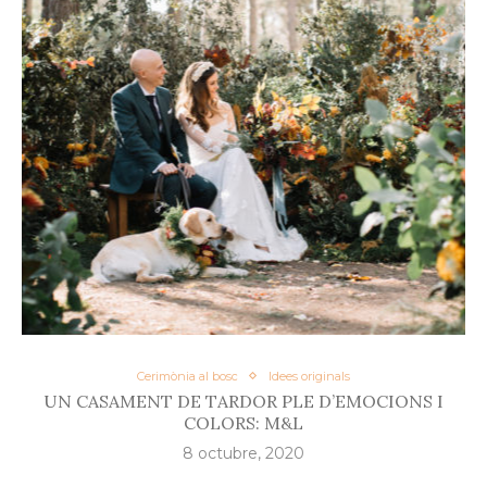
Cerimònia al bosc
Idees originals
UN CASAMENT DE TARDOR PLE D’EMOCIONS I
COLORS: M&L
8 octubre, 2020