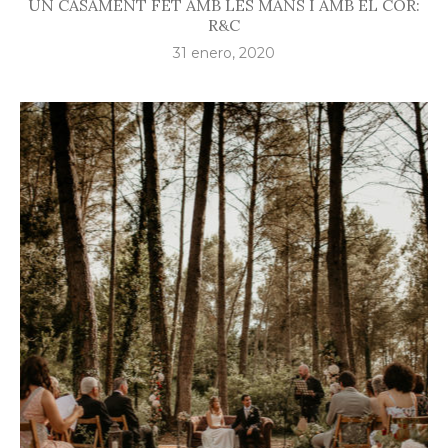
UN CASAMENT FET AMB LES MANS I AMB EL COR:
R&C
31 enero, 2020