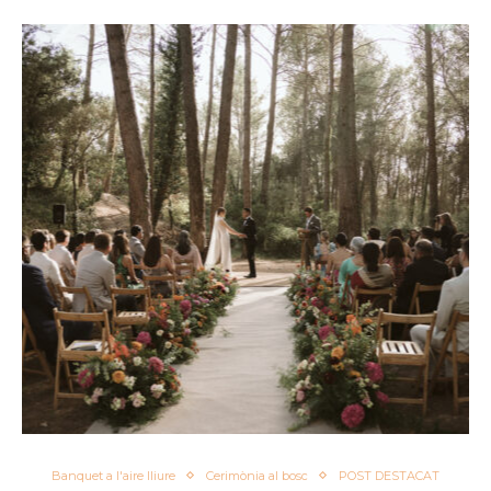
Banquet a l'aire lliure
Cerimònia al bosc
POST DESTACAT