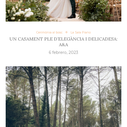
Cerimònia al bosc
La Sala Piano
UN CASAMENT PLE D’ELEGÀNCIA I DELICADESA:
A&A
6 febrero, 2023