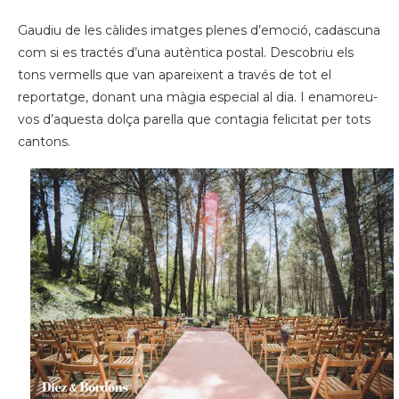
Gaudiu de les càlides imatges plenes d’emoció, cadascuna
com si es tractés d’una autèntica postal. Descobriu els
tons vermells que van apareixent a través de tot el
reportatge, donant una màgia especial al dia. I enamoreu-
vos d’aquesta dolça parella que contagia felicitat per tots
cantons.