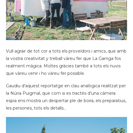
Vull agrair de tot cor a tots els proveïdors i amics, que amb
la vostra creativitat y treball vàreu fer que La Garriga fos
realment màgica. Moltes gràcies també a tots els nuvis
que vàreu venir i ho vàreu fer possible.
Gaudiu d’aquest reportatge en clau analògica realitzat per
la Núria Puigmal, que com si es tractés d’una càmera
espia ens mostra un despertar ple de boira, els preparatius,
les persones, tots els detalls…