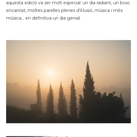
aquesta edició va ser molt especial: un dia radiant, un bosc
encantat, moltes parelles plenes d’il·lusió, música i més
música… en definitiva un dia genial.