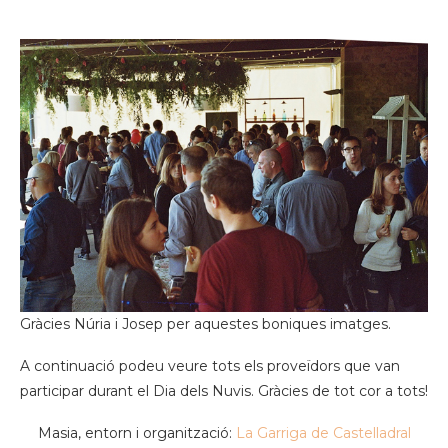
Gràcies Núria i Josep per aquestes boniques imatges.
A continuació podeu veure tots els proveïdors que van
participar durant el Dia dels Nuvis. Gràcies de tot cor a tots!
Masia, entorn i organització:
La Garriga de Castelladral