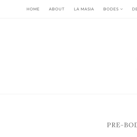
HOME
ABOUT
LA MASIA
BODES
D
PRE-BOD