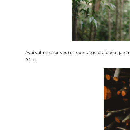
Avui vull mostrar-vos un reportatge pre-boda que m’ha
l’Oriol.