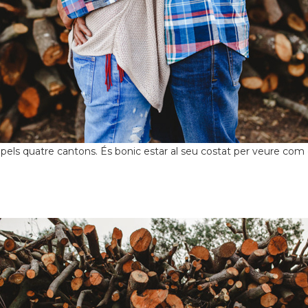
pels quatre cantons. És bonic estar al seu costat per veure com es