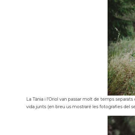
La Tània i l’Oriol van passar molt de temps separat
vida junts (en breu us mostraré les fotografies del 