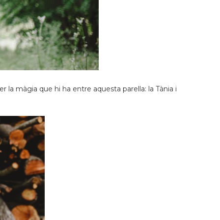
r la màgia que hi ha entre aquesta parella: la Tània i