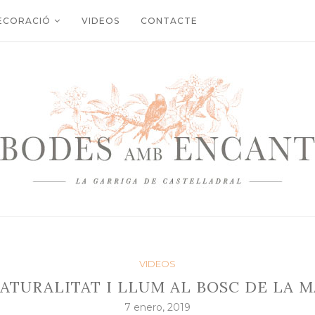
ECORACIÓ
VIDEOS
CONTACTE
VIDEOS
NATURALITAT I LLUM AL BOSC DE LA M
7 enero, 2019