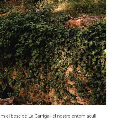
m el bosc de La Garriga i el nostre entorn acull