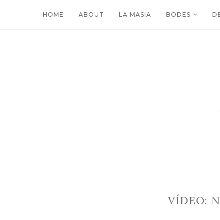
HOME
ABOUT
LA MASIA
BODES
D
VÍDEO: 