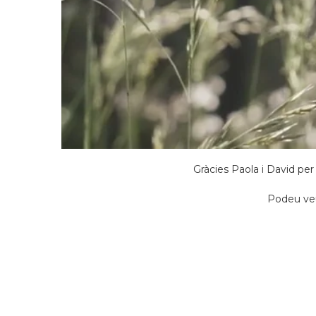
Gràcies Paola i David per
Podeu veu