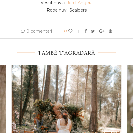
Vestit nuvia:
Jordi Angera
Roba nuvi: Scalpers
0 comentari
0
TAMBÉ T'AGRADARÀ