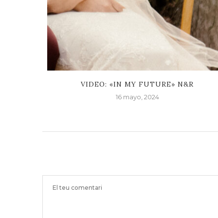
E FOREST
VIDEO: «IN MY FUTURE» N&R
16 mayo, 2024