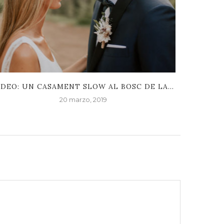
IDEO: UN CASAMENT SLOW AL BOSC DE LA...
20 marzo, 2019